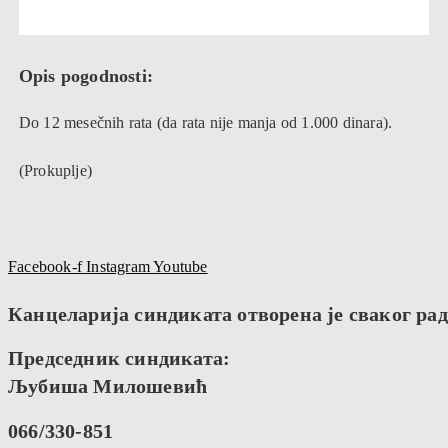
Opis pogodnosti:
Do 12 mesečnih rata (da rata nije manja od 1.000 dinara).
(Prokuplje)
Facebook-f
Instagram
Youtube
Канцеларија синдиката отворена је сваког радн
Председник синдиката:
Љубиша Милошевић
066/330-851