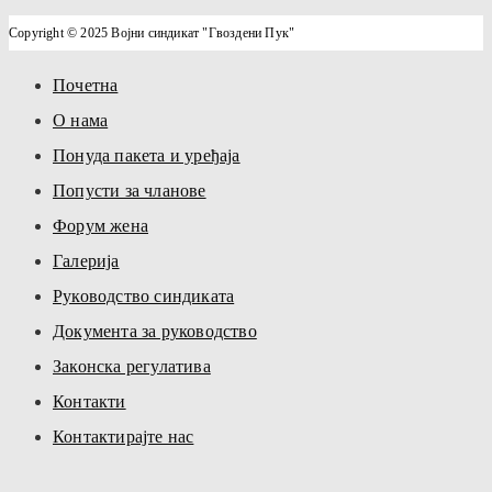
Copyright © 2025 Војни синдикат "Гвоздени Пук"
Почетна
О нама
Понуда пакета и уређаја
Попусти за чланове
Форум жена
Галерија
Руководство синдиката
Документа за руководство
Законска регулатива
Контакти
Контактирајте нас