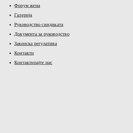
Форум жена
Галерија
Руководство синдиката
Документа за руководство
Законска регулатива
Контакти
Контактирајте нас