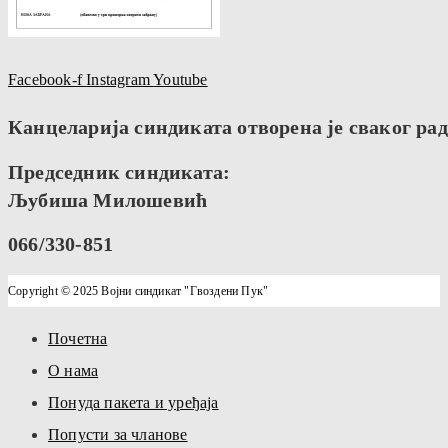
Facebook-f
Instagram
Youtube
Канцеларија синдиката отворена је сваког радн
Председник синдиката:
Љубиша Милошевић
066/330-851
Copyright © 2025 Војни синдикат "Гвоздени Пук"
Почетна
О нама
Понуда пакета и уређаја
Попусти за чланове