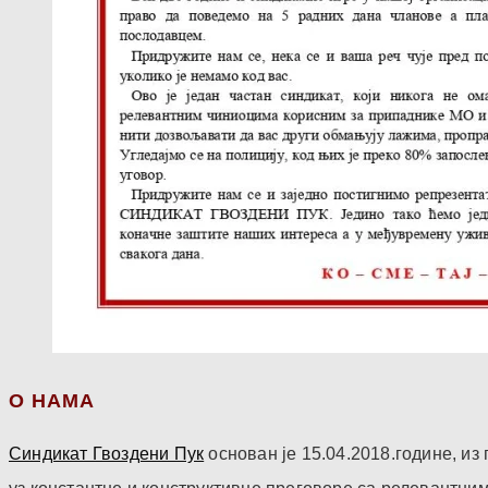
О НАМА
Синдикат Гвоздени Пук
основан је 15.04.2018.године, и