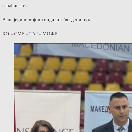
сарађивати.
Ваш, једини војни синдикат Гвоздени пук
КО – СМЕ – ТАЈ – МОЖЕ