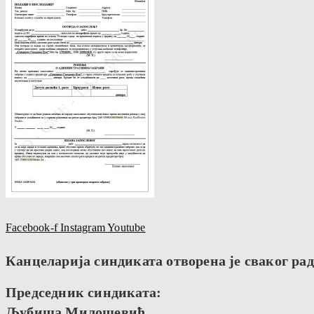
Facebook-f
Instagram
Youtube
Канцеларија синдиката отворена је сваког радн
Председник синдиката:
Љубиша Милошевић