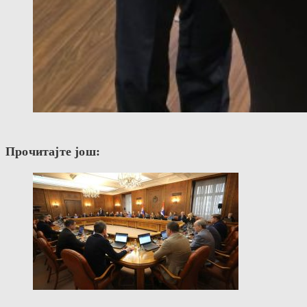
Прочитајте још: