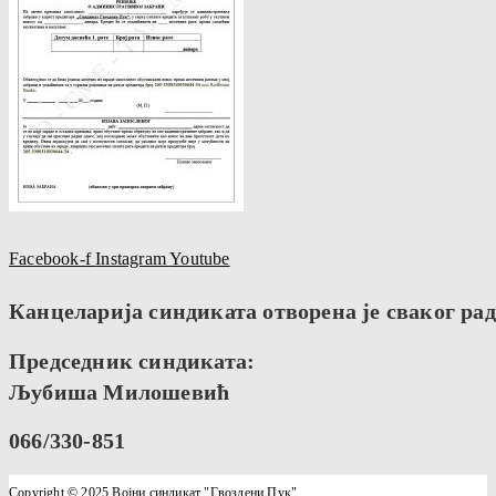
Facebook-f
Instagram
Youtube
Канцеларија синдиката отворена је сваког радн
Председник синдиката:
Љубиша Милошевић
066/330-851
Copyright © 2025 Војни синдикат "Гвоздени Пук"