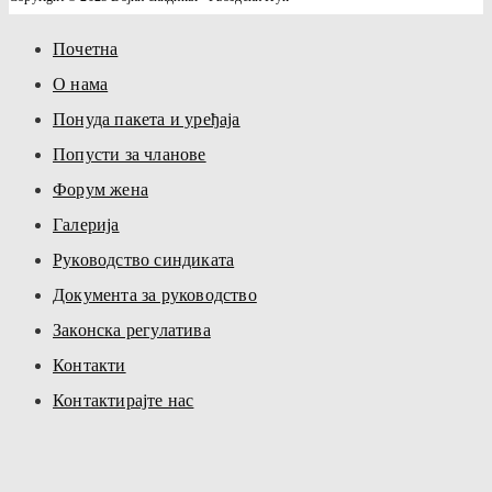
Почетна
О нама
Понуда пакета и уређаја
Попусти за чланове
Форум жена
Галерија
Руководство синдиката
Документа за руководство
Законска регулатива
Контакти
Контактирајте нас