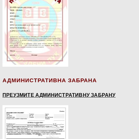
АДМИНИСТРАТИВНА ЗАБРАНА
ПРЕУЗМИТЕ АДМИНИСТРАТИВНУ ЗАБРАНУ