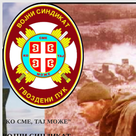
"КО СМЕ, ТАJ МОЖЕ"