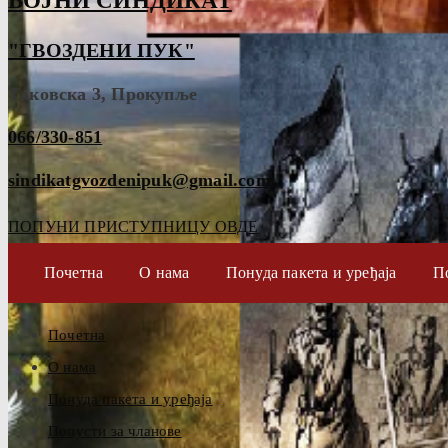
ВОЈНИ СИНДИКАТ
"ГВОЗДЕНИ ПУК"
Таковска 3, Прокупље
066/330-851
sindikatgvozdenipuk@gmail.com
ПОПУНИ ПРИСТУПНИЦУ ОВДЕ
Почетна
О нама
Понуда пакета и уређаја
П
Почетна
О нама
Понуда пакета и уређаја
Попусти за чланове