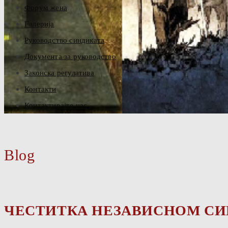
Форум жена
Галерија
Руководство синдиката
Документа за руководство
Законска регулатива
Контакти
Контактирајте нас
Blog
ЧЕСТИТКА НЕЗАВИСНОМ СИ