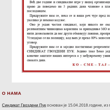
О НАМА
Синдикат Гвоздени Пук
основан је 15.04.2018.године, и