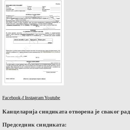
Facebook-f
Instagram
Youtube
Канцеларија синдиката отворена је сваког радн
Председник синдиката: