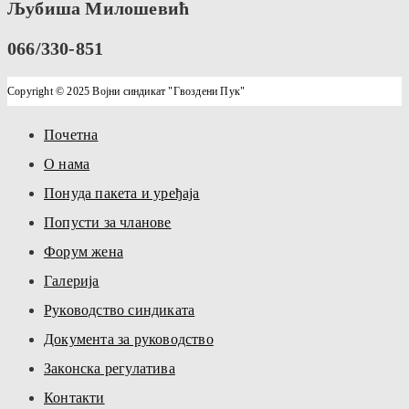
Љубиша Милошевић
066/330-851
Copyright © 2025 Војни синдикат "Гвоздени Пук"
Почетна
О нама
Понуда пакета и уређаја
Попусти за чланове
Форум жена
Галерија
Руководство синдиката
Документа за руководство
Законска регулатива
Контакти