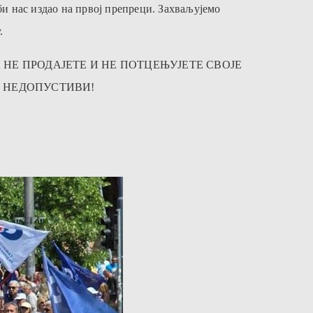
би нас издао на првој препреци. Захваљујемо
.
 НЕ ПРОДАЈЕТЕ И НЕ ПОТЦЕЊУЈЕТЕ СВОЈЕ
А НЕДОПУСТИВИ!