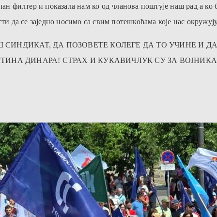
чан филтер и показала нам ко од чланова поштује наш рад а ко 
ти да се заједно носимо са свим потешкоћама које нас окружују
 СИНДИКАТ, ДА ПОЗОВЕТЕ КОЛЕГЕ ДА ТО УЧИНЕ И ДА
ОТИНА ДИНАРА! СТРАХ И КУКАВИЧЛУК СУ ЗА ВОЈНИК