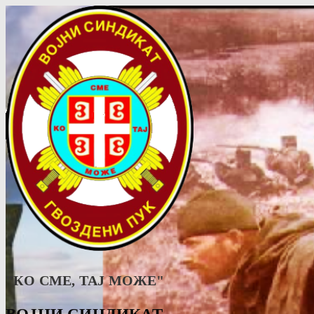
"КО СМЕ, ТАJ МОЖЕ"