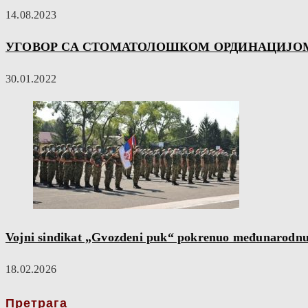
14.08.2023
УГОВОР СА СТОМАТОЛОШКОМ ОРДИНАЦИЈОМ
30.01.2022
Vojni sindikat „Gvozdeni puk“ pokrenuo međunarodnu 
18.02.2026
Претрага