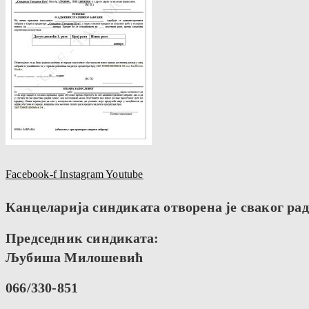
Facebook-f
Instagram
Youtube
Канцеларија синдиката отворена је сваког радн
Председник синдиката:
Љубиша Милошевић
066/330-851