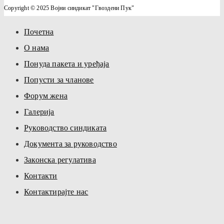
Copyright © 2025 Војни синдикат "Гвоздени Пук"
Почетна
О нама
Понуда пакета и уређаја
Попусти за чланове
Форум жена
Галерија
Руководство синдиката
Документа за руководство
Законска регулатива
Контакти
Контактирајте нас