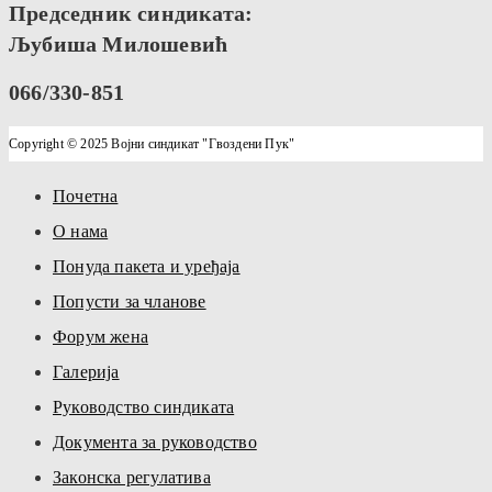
Председник синдиката:
Љубиша Милошевић
066/330-851
Copyright © 2025 Војни синдикат "Гвоздени Пук"
Почетна
О нама
Понуда пакета и уређаја
Попусти за чланове
Форум жена
Галерија
Руководство синдиката
Документа за руководство
Законска регулатива