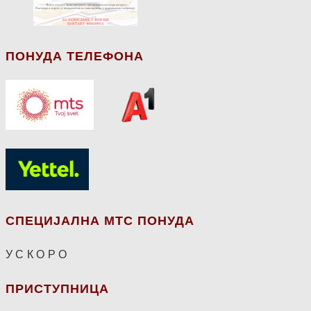
ПОНУДА ТЕЛЕФОНА
СПЕЦИЈАЛНА МТС ПОНУДА
У С К О Р О
ПРИСТУПНИЦА