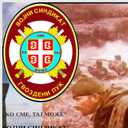
"КО СМЕ, ТАJ МОЖЕ"