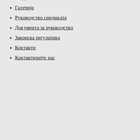
Галерија
Руководство синдиката
Документа за руководство
Законска регулатива
Контакти
Контактирајте нас