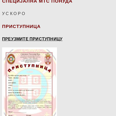
СПЕЦИЈАЛНА МТС ПОНУДА
У С К О Р О
ПРИСТУПНИЦА
ПРЕУЗМИТЕ ПРИСТУПНИЦУ