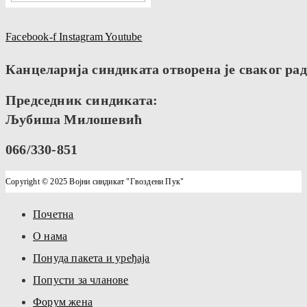
Facebook-f
Instagram
Youtube
Канцеларија синдиката отворена је сваког радн
Председник синдиката:
Љубиша Милошевић
066/330-851
Copyright © 2025 Војни синдикат "Гвоздени Пук"
Почетна
О нама
Понуда пакета и уређаја
Попусти за чланове
Форум жена