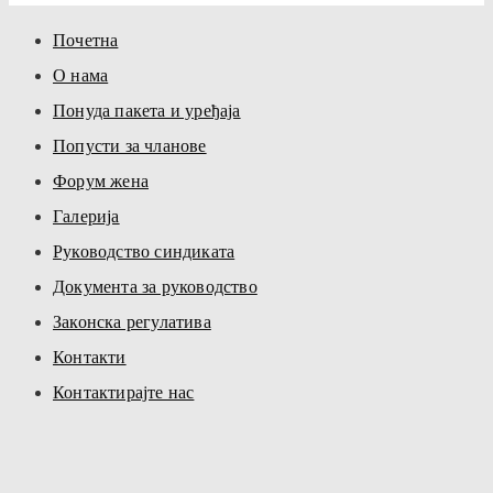
Почетна
О нама
Понуда пакета и уређаја
Попусти за чланове
Форум жена
Галерија
Руководство синдиката
Документа за руководство
Законска регулатива
Контакти
Контактирајте нас