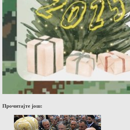
Прочитајте још: