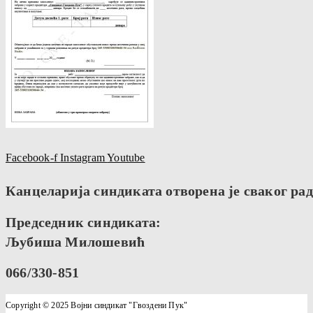
Facebook-f
Instagram
Youtube
Канцеларија синдиката отворена је сваког радн
Председник синдиката:
Љубиша Милошевић
066/330-851
Copyright © 2025 Војни синдикат "Гвоздени Пук"