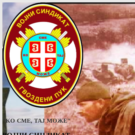
"КО СМЕ, ТАJ МОЖЕ"