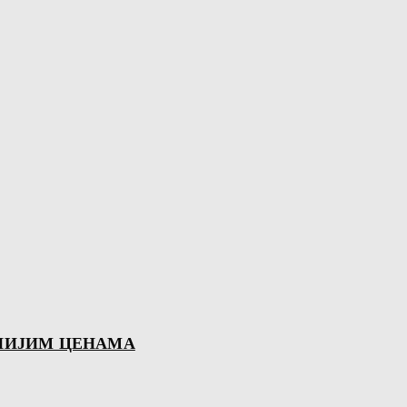
ЉНИЈИМ ЦЕНАМА