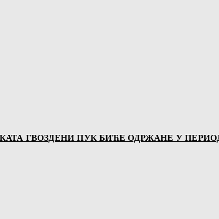
ТА ГВОЗДЕНИ ПУК БИЋЕ ОДРЖАНЕ У ПЕРИОДУ О