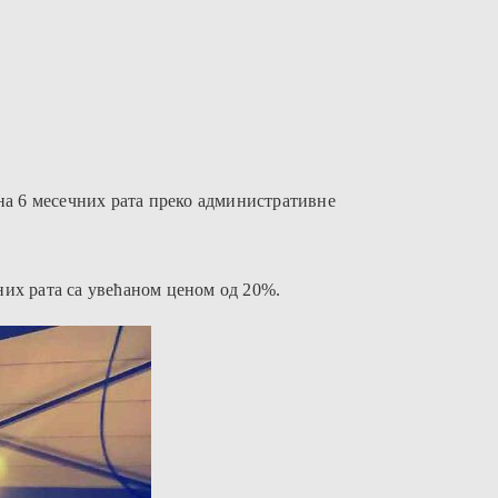
на 6 месечних рата преко административне
них рата са увећаном ценом од 20%.