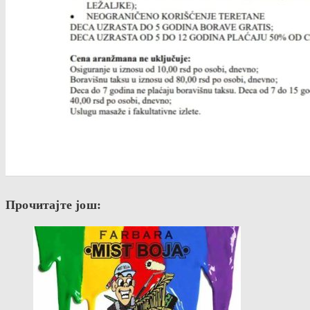
Прочитајте још: