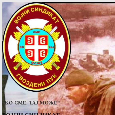
"КО СМЕ, ТАJ МОЖЕ"