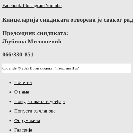
Facebook-f
Instagram
Youtube
Канцеларија синдиката отворена је сваког радн
Председник синдиката:
Љубиша Милошевић
066/330-851
Copyright © 2025 Војни синдикат "Гвоздени Пук"
Почетна
О нама
Понуда пакета и уређаја
Попусти за чланове
Форум жена
Галерија