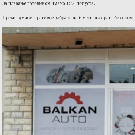
За плаћање готовином имамо 15% попуста.
Преко административне забране на 6 месечних рата без попус