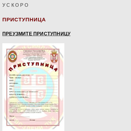
У С К О Р О
ПРИСТУПНИЦА
ПРЕУЗМИТЕ ПРИСТУПНИЦУ