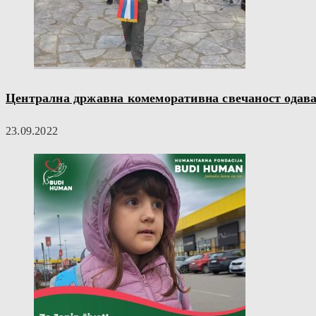
Централна државна комеморативна свечаност одавањ
23.09.2022