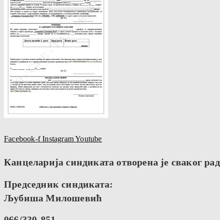
Facebook-f
Instagram
Youtube
Канцеларија синдиката отворена је сваког радн
Председник синдиката:
Љубиша Милошевић
066/330-851