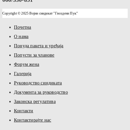
Copyright © 2025 Војни синдикат "Гвоздени Пук"
Почетна
О нама
Понуда пакета и уређаја
Попусти за чланове
Форум жена
Галерија
Руководство синдиката
Документа за руководство
Законска регулатива
Контакти
Контактирајте нас