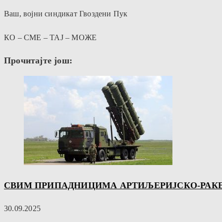
Ваш, војни синдикат Гвоздени Пук
КО – СМЕ – ТАЈ – МОЖЕ
Прочитајте још:
СВИМ ПРИПАДНИЦИМА АРТИЉЕРИЈСКО-РАКЕТН
30.09.2025