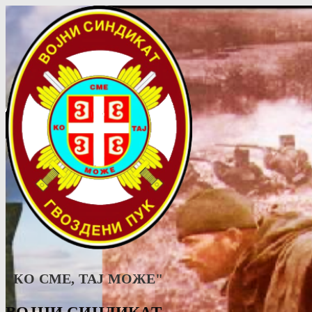
"КО СМЕ, ТАJ МОЖЕ"