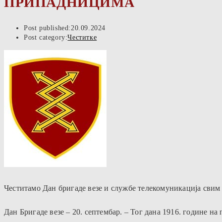
ПРИПАДНИЦИМА
Post published:
20.09.2024
Post category:
Честитке
Честитамо Дан бригаде везе и службе телекомуникација сви
Дан Бригаде везе – 20. септембар. – Тог дана 1916. године н