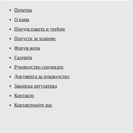
Почетна
О нама
Понуда пакета и уређаја
Попусти за чланове
Форум жена
Галерија
Руководство синдиката
Документа за руководство
Законска регулатива
Контакти
Контактирајте нас