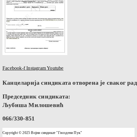
Facebook-f
Instagram
Youtube
Канцеларија синдиката отворена је сваког радн
Председник синдиката:
Љубиша Милошевић
066/330-851
Copyright © 2025 Војни синдикат "Гвоздени Пук"