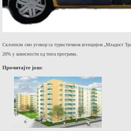
Склопили смо уговор са туристичком агенцијом „Младост Тра
20% у зависности од типа програма.
Прочитајте још: