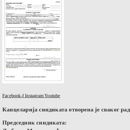
Facebook-f
Instagram
Youtube
Канцеларија синдиката отворена је сваког радн
Председник синдиката: