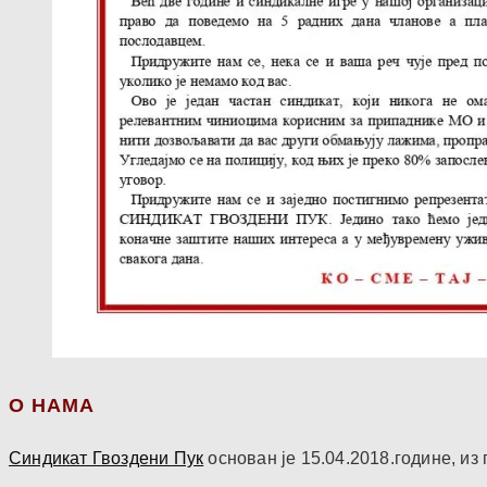
О НАМА
Синдикат Гвоздени Пук
основан је 15.04.2018.године, и