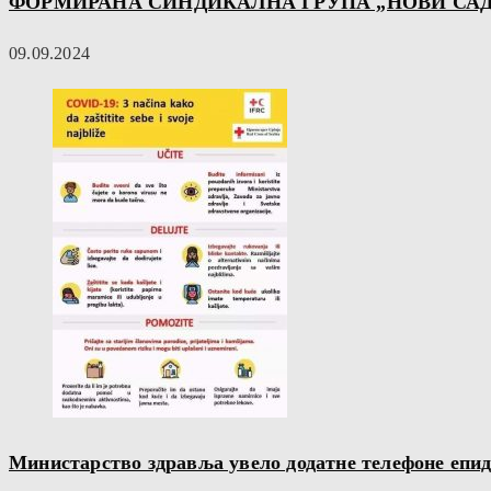
ФОРМИРАНА СИНДИКАЛНА ГРУПА „НОВИ САД
09.09.2024
Министарство здравља увело додатне телефоне епи