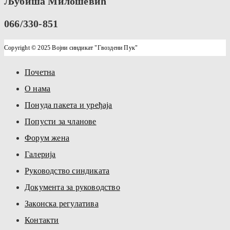
Љубиша Милошевић
066/330-851
Copyright © 2025 Војни синдикат "Гвоздени Пук"
Почетна
О нама
Понуда пакета и уређаја
Попусти за чланове
Форум жена
Галерија
Руководство синдиката
Документа за руководство
Законска регулатива
Контакти