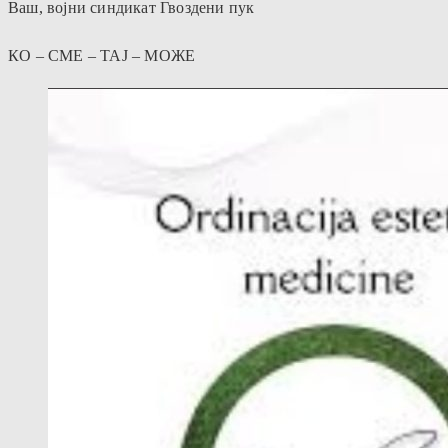
Ваш, војни синдикат Гвоздени пук
КО – СМЕ – ТАЈ – МОЖЕ