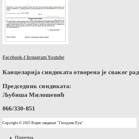
Facebook-f
Instagram
Youtube
Канцеларија синдиката отворена је сваког радн
Председник синдиката:
Љубиша Милошевић
066/330-851
Copyright © 2025 Војни синдикат "Гвоздени Пук"
Почетна