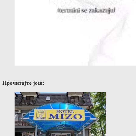
Прочитајте још: