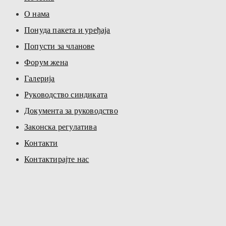
О нама
Понуда пакета и уређаја
Попусти за чланове
Форум жена
Галерија
Руководство синдиката
Документа за руководство
Законска регулатива
Контакти
Контактирајте нас