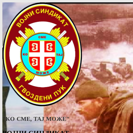
"КО СМЕ, ТАJ МОЖЕ"