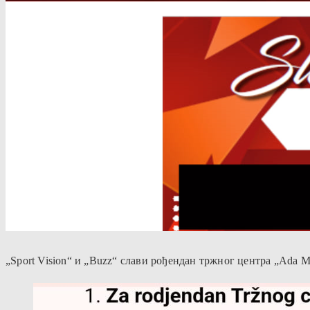
„Sport Vision“ и „Buzz“ слави рођендан тржног центра „Ada 