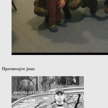
Прочитајте још: