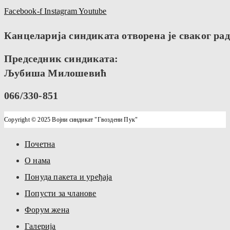
Facebook-f
Instagram
Youtube
Канцеларија синдиката отворена је сваког радн
Председник синдиката:
Љубиша Милошевић
066/330-851
Copyright © 2025 Војни синдикат "Гвоздени Пук"
Почетна
О нама
Понуда пакета и уређаја
Попусти за чланове
Форум жена
Галерија