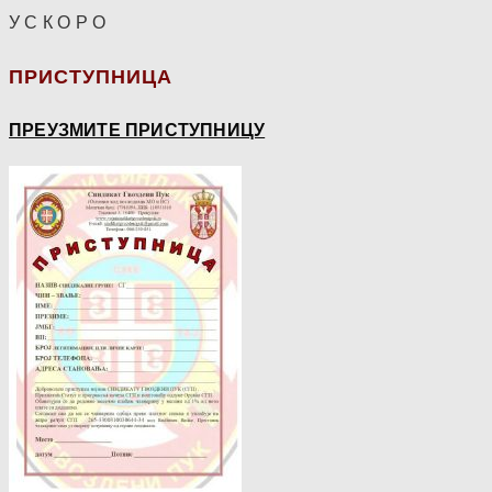
У С К О Р О
ПРИСТУПНИЦА
ПРЕУЗМИТЕ ПРИСТУПНИЦУ