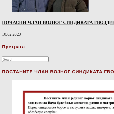
ПОЧАСНИ ЧЛАН ВОЈНОГ СИНДИКАТА ГВОЗДЕ
10.02.2023
Претрага
ПОСТАНИТЕ ЧЛАН ВОЈНОГ СИНДИКАТА ГВО