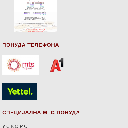
ПОНУДА ТЕЛЕФОНА
СПЕЦИЈАЛНА МТС ПОНУДА
У С К О Р О