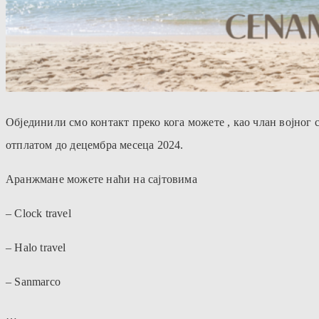
Објединили смо контакт преко кога можете , као члан војног
отплатом до децембра месеца 2024.
Аранжмане можете наћи на сајтовима
– Clock travel
– Halo travel
– Sanmarco
…