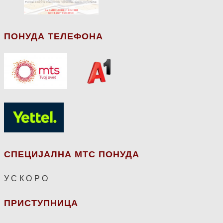
ПОНУДА ТЕЛЕФОНА
СПЕЦИЈАЛНА МТС ПОНУДА
У С К О Р О
ПРИСТУПНИЦА