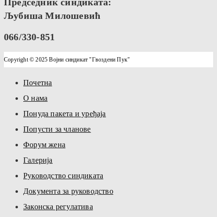
Председник синдиката:
Љубиша Милошевић
066/330-851
Copyright © 2025 Војни синдикат "Гвоздени Пук"
Почетна
О нама
Понуда пакета и уређаја
Попусти за чланове
Форум жена
Галерија
Руководство синдиката
Документа за руководство
Законска регулатива