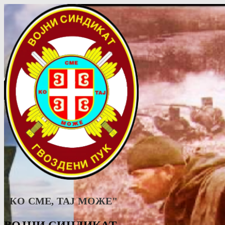
"КО СМЕ, ТАJ МОЖЕ"