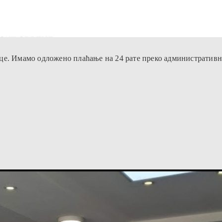
це. Имамо одложено плаћање на 24 рате преко административн