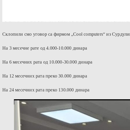
Склопили смо уговор са фирмом „Cool computers“ из Сурдули
На 3 месечне рате од 4.000-10.000 динара
На 6 месечних рата од 10.000-30.000 динара
На 12 месечних рата преко 30.000 динара
На 24 месечних рата преко 130.000 динара