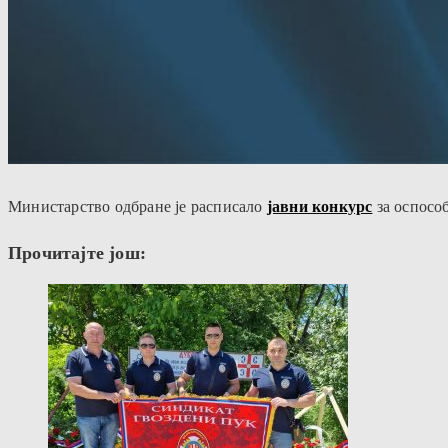
Министарство одбране је расписало
јавни конкурс
за оспосо
Прочитајте још: