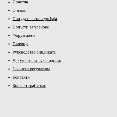
Почетна
О нама
Понуда пакета и уређаја
Попусти за чланове
Форум жена
Галерија
Руководство синдиката
Документа за руководство
Законска регулатива
Контакти
Контактирајте нас