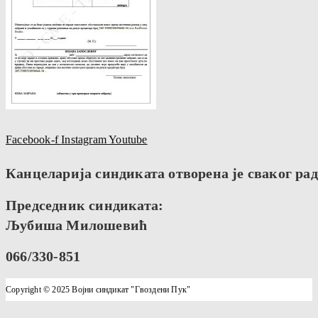
Facebook-f
Instagram
Youtube
Канцеларија синдиката отворена је сваког радн
Председник синдиката:
Љубиша Милошевић
066/330-851
Copyright © 2025 Војни синдикат "Гвоздени Пук"