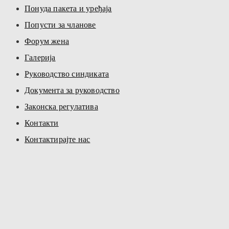
Понуда пакета и уређаја
Попусти за чланове
Форум жена
Галерија
Руководство синдиката
Документа за руководство
Законска регулатива
Контакти
Контактирајте нас