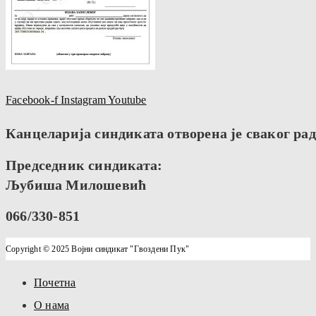
Facebook-f
Instagram
Youtube
Канцеларија синдиката отворена је сваког радн
Председник синдиката:
Љубиша Милошевић
066/330-851
Copyright © 2025 Војни синдикат "Гвоздени Пук"
Почетна
О нама