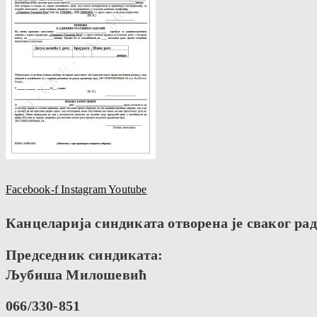
Facebook-f
Instagram
Youtube
Канцеларија синдиката отворена је сваког радн
Председник синдиката:
Љубиша Милошевић
066/330-851