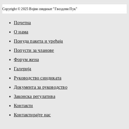
Copyright © 2025 Војни синдикат "Гвоздени Пук"
Почетна
О нама
Понуда пакета и уређаја
Попусти за чланове
Форум жена
Галерија
Руководство синдиката
Документа за руководство
Законска регулатива
Контакти
Контактирајте нас