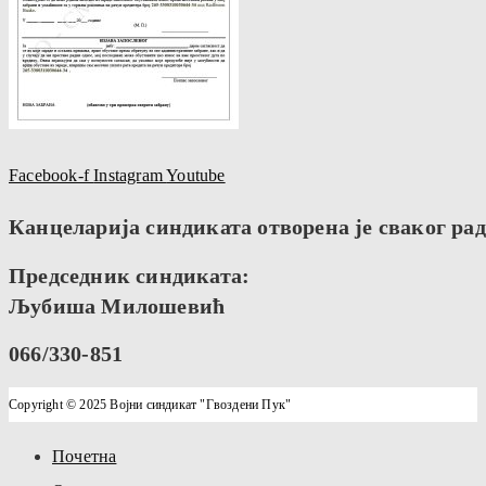
Facebook-f
Instagram
Youtube
Канцеларија синдиката отворена је сваког радн
Председник синдиката:
Љубиша Милошевић
066/330-851
Copyright © 2025 Војни синдикат "Гвоздени Пук"
Почетна