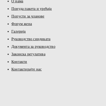
О нама
Понуда пакета и уређаја
Попусти за чланове
Форум жена
Галерија
Руководство синдиката
Документа за руководство
Законска регулатива
Контакти
Контактирајте нас