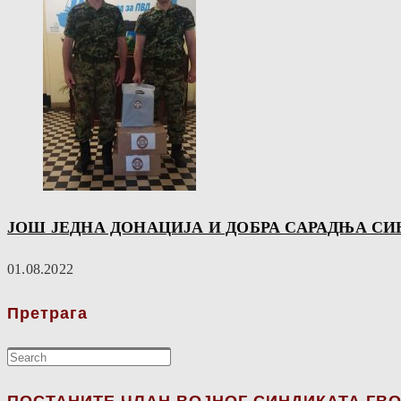
ЈОШ ЈЕДНА ДОНАЦИЈА И ДОБРА САРАДЊА С
01.08.2022
Претрага