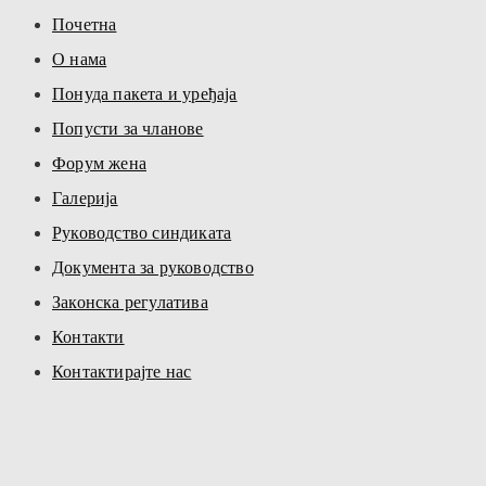
Почетна
О нама
Понуда пакета и уређаја
Попусти за чланове
Форум жена
Галерија
Руководство синдиката
Документа за руководство
Законска регулатива
Контакти
Контактирајте нас