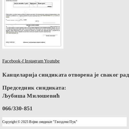
Facebook-f
Instagram
Youtube
Канцеларија синдиката отворена је сваког радн
Председник синдиката:
Љубиша Милошевић
066/330-851
Copyright © 2025 Војни синдикат "Гвоздени Пук"