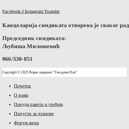
Facebook-f
Instagram
Youtube
Канцеларија синдиката отворена је сваког радн
Председник синдиката:
Љубиша Милошевић
066/330-851
Copyright © 2025 Војни синдикат "Гвоздени Пук"
Почетна
О нама
Понуда пакета и уређаја
Попусти за чланове
Форум жена