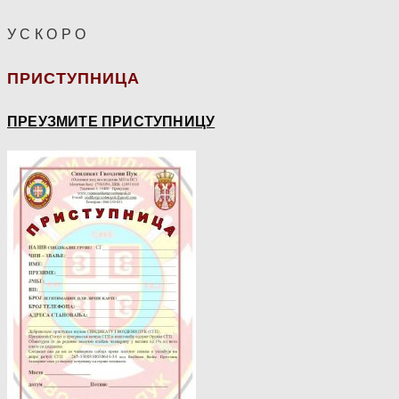
У С К О Р О
ПРИСТУПНИЦА
ПРЕУЗМИТЕ ПРИСТУПНИЦУ