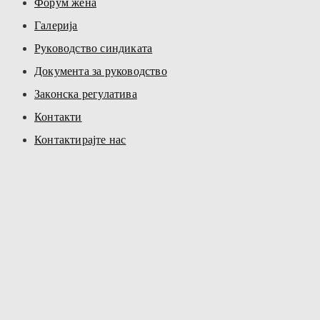
Форум жена
Галерија
Руководство синдиката
Документа за руководство
Законска регулатива
Контакти
Контактирајте нас