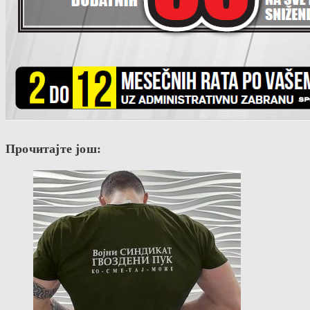
Прочитајте још: