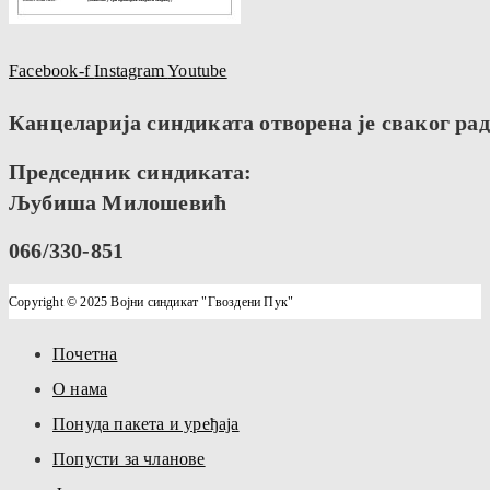
Facebook-f
Instagram
Youtube
Канцеларија синдиката отворена је сваког радн
Председник синдиката:
Љубиша Милошевић
066/330-851
Copyright © 2025 Војни синдикат "Гвоздени Пук"
Почетна
О нама
Понуда пакета и уређаја
Попусти за чланове