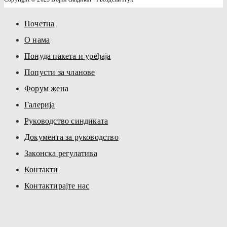
Почетна
О нама
Понуда пакета и уређаја
Попусти за чланове
Форум жена
Галерија
Руководство синдиката
Документа за руководство
Законска регулатива
Контакти
Контактирајте нас