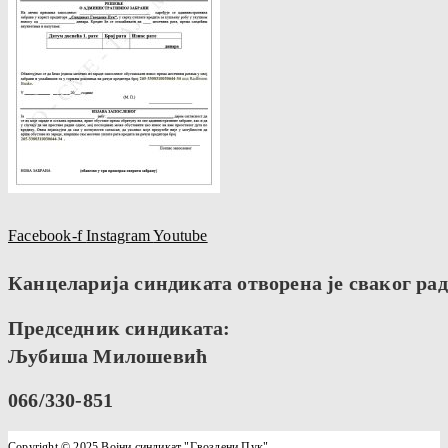
Facebook-f
Instagram
Youtube
Канцеларија синдиката отворена је сваког радн
Председник синдиката:
Љубиша Милошевић
066/330-851
Copyright © 2025 Војни синдикат "Гвоздени Пук"