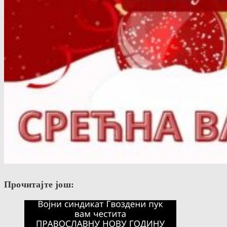
Прочитајте још: