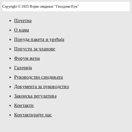
Copyright © 2025 Војни синдикат "Гвоздени Пук"
Почетна
О нама
Понуда пакета и уређаја
Попусти за чланове
Форум жена
Галерија
Руководство синдиката
Документа за руководство
Законска регулатива
Контакти
Контактирајте нас