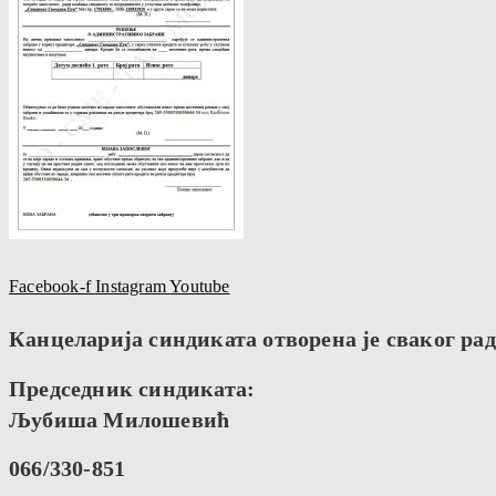
Facebook-f
Instagram
Youtube
Канцеларија синдиката отворена је сваког радн
Председник синдиката:
Љубиша Милошевић
066/330-851