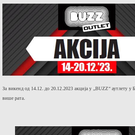
За викенд од 14.12. до 20.12.2023 акција у „BUZZ“ аутлету 
више рата.