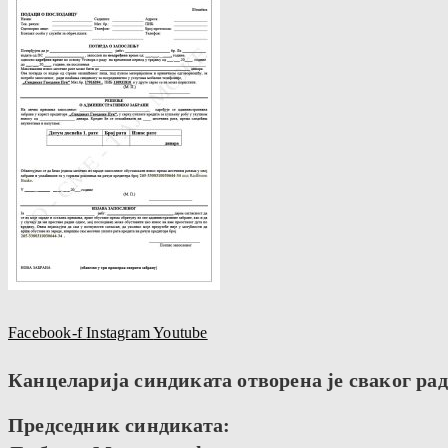
Facebook-f
Instagram
Youtube
Канцеларија синдиката отворена је сваког радн
Председник синдиката: