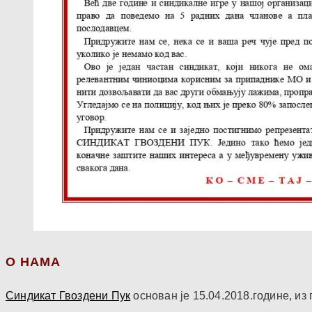
О НАМА
Синдикат Гвоздени Пук
основан је 15.04.2018.године, и