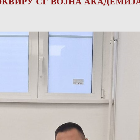
ОКВИРУ СГ ВОЈНА АКАДЕМИЈ