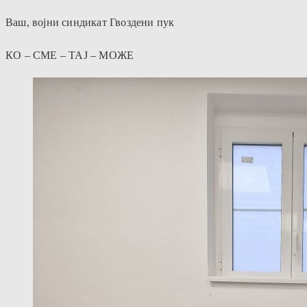
Ваш, војни синдикат Гвоздени пук
КО – СМЕ – ТАЈ – МОЖЕ