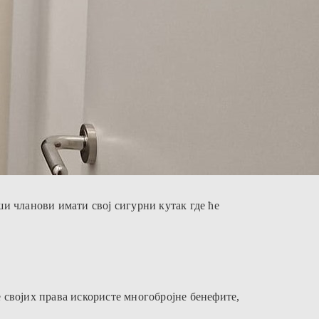
и чланови имати свој сигурни кутак где ће
 својих права искористе многобројне бенефите,