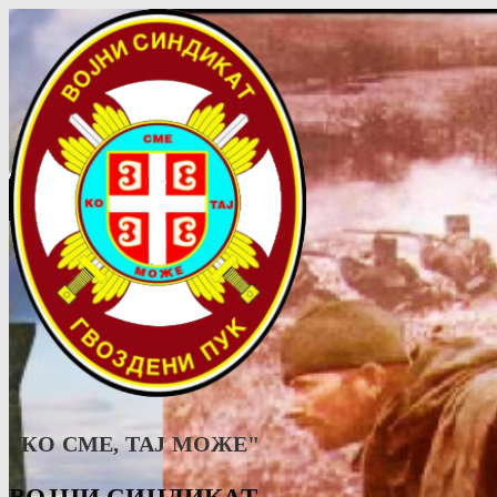
"КО СМЕ, ТАJ МОЖЕ"