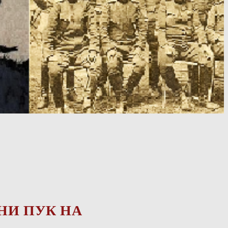
НИ ПУК НА