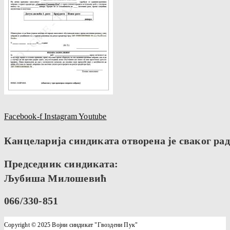
Facebook-f
Instagram
Youtube
Канцеларија синдиката отворена је сваког радн
Председник синдиката:
Љубиша Милошевић
066/330-851
Copyright © 2025 Војни синдикат "Гвоздени Пук"