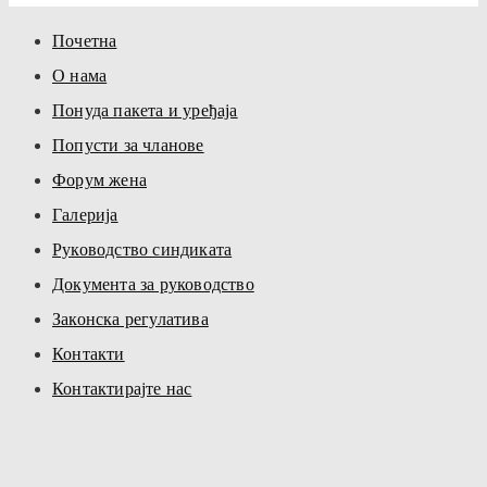
Почетна
О нама
Понуда пакета и уређаја
Попусти за чланове
Форум жена
Галерија
Руководство синдиката
Документа за руководство
Законска регулатива
Контакти
Контактирајте нас