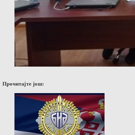
Прочитајте још: