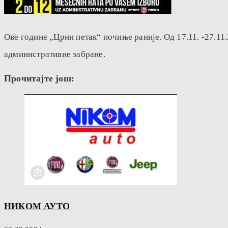
Ове године „Црни петак“ почиње раније. Од 17.11. -27.11
административне забране.
Прочитајте још:
НИКОМ АУТО