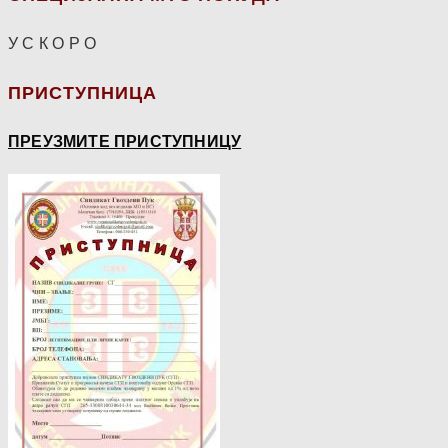
У С К О Р О
ПРИСТУПНИЦА
ПРЕУЗМИТЕ ПРИСТУПНИЦУ