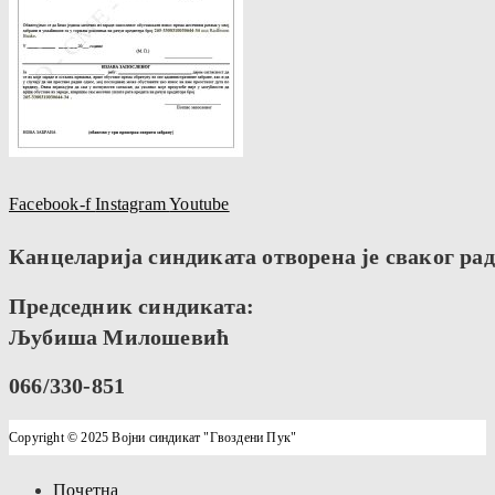
Facebook-f
Instagram
Youtube
Канцеларија синдиката отворена је сваког радн
Председник синдиката:
Љубиша Милошевић
066/330-851
Copyright © 2025 Војни синдикат "Гвоздени Пук"
Почетна