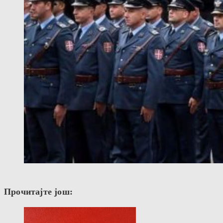
Прочитајте још: