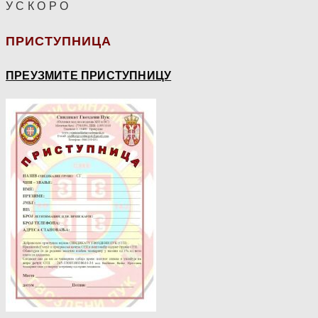
У С К О Р О
ПРИСТУПНИЦА
ПРЕУЗМИТЕ ПРИСТУПНИЦУ