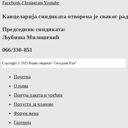
Facebook-f
Instagram
Youtube
Канцеларија синдиката отворена је сваког радн
Председник синдиката:
Љубиша Милошевић
066/330-851
Copyright © 2025 Војни синдикат "Гвоздени Пук"
Почетна
О нама
Понуда пакета и уређаја
Попусти за чланове
Форум жена
Галерија