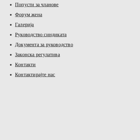
Попусти за чланове
Форум жена
Галерија
Руководство синдиката
Документа за руководство
Законска регулатива
Контакти
Контактирајте нас