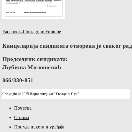
Facebook-f
Instagram
Youtube
Канцеларија синдиката отворена је сваког радн
Председник синдиката:
Љубиша Милошевић
066/330-851
Copyright © 2025 Војни синдикат "Гвоздени Пук"
Почетна
О нама
Понуда пакета и уређаја