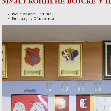
МУЗЕЈ КОПНЕНЕ ВОЈСКЕ У 
Post published:
05.09.2023
Post category:
Обавештења