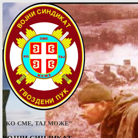
"КО СМЕ, ТАJ МОЖЕ"