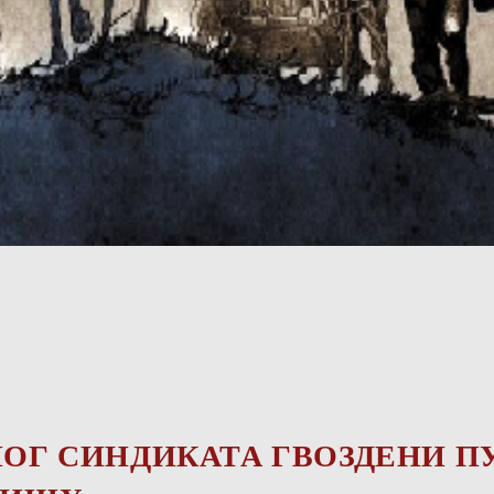
НОГ СИНДИКАТА ГВОЗДЕНИ П