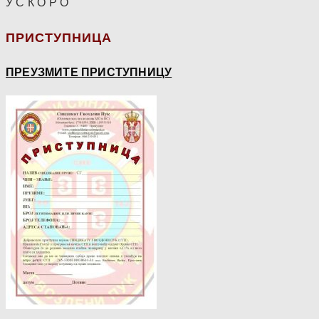
У С К О Р О
ПРИСТУПНИЦА
ПРЕУЗМИТЕ ПРИСТУПНИЦУ