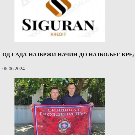
ОД САДА НАЈБРЖИ НАЧИН ДО НАЈБОЉЕГ КРЕ
06.06.2024