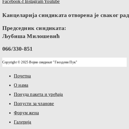
Facebook-f
Instagram
Youtube
Канцеларија синдиката отворена је сваког радн
Председник синдиката:
Љубиша Милошевић
066/330-851
Copyright © 2025 Војни синдикат "Гвоздени Пук"
Почетна
О нама
Понуда пакета и уређаја
Попусти за чланове
Форум жена
Галерија