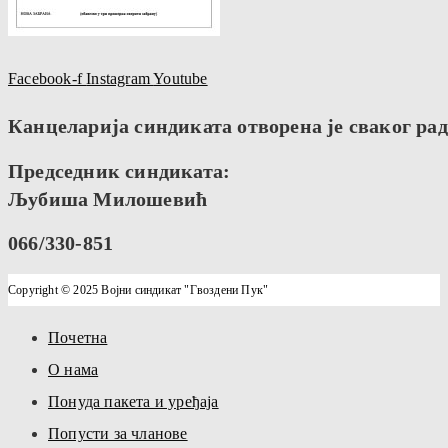
Facebook-f
Instagram
Youtube
Канцеларија синдиката отворена је сваког радн
Председник синдиката:
Љубиша Милошевић
066/330-851
Copyright © 2025 Војни синдикат "Гвоздени Пук"
Почетна
О нама
Понуда пакета и уређаја
Попусти за чланове