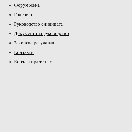
Форум жена
Галерија
Руководство синдиката
Документа за руководство
Законска регулатива
Контакти
Контактирајте нас