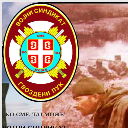
"КО СМЕ, ТАJ МОЖЕ"