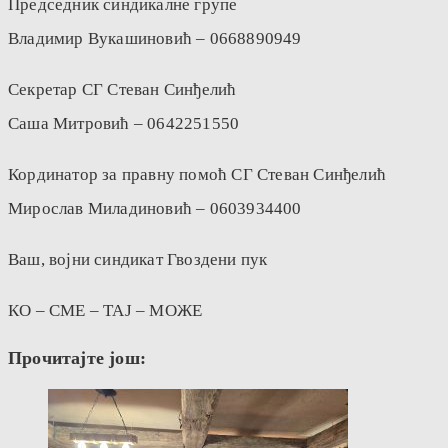
Председник синдикалне групе
Владимир Вукашиновић – 0668890949
Секретар СГ Стеван Синђелић
Саша Митровић – 0642251550
Кординатор за правну помоћ СГ Стеван Синђелић
Мирослав Миладиновић – 0603934400
Ваш, војни синдикат Гвоздени пук
КО – СМЕ – ТАЈ – МОЖЕ
Прочитајте још: