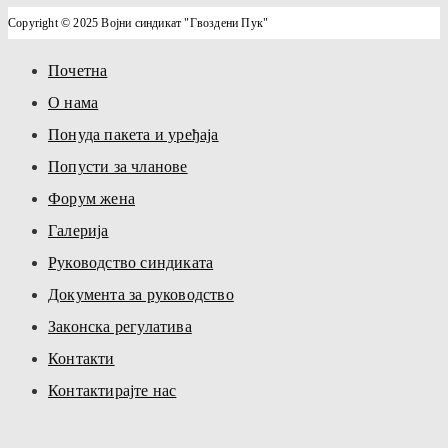
Copyright © 2025 Војни синдикат "Гвоздени Пук"
Почетна
О нама
Понуда пакета и уређаја
Попусти за чланове
Форум жена
Галерија
Руководство синдиката
Документа за руководство
Законска регулатива
Контакти
Контактирајте нас