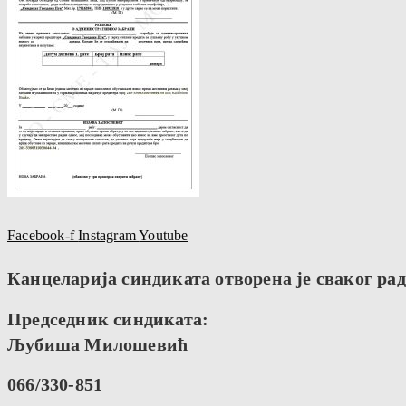
Facebook-f
Instagram
Youtube
Канцеларија синдиката отворена је сваког радн
Председник синдиката:
Љубиша Милошевић
066/330-851