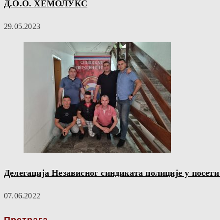
Д.О.О. ХЕМОЛУКС
29.05.2023
Делегација Независног синдиката полиције у посет
07.06.2022