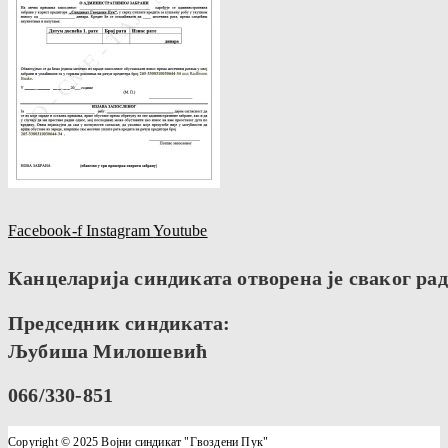
Facebook-f
Instagram
Youtube
Канцеларија синдиката отворена је сваког радн
Председник синдиката:
Љубиша Милошевић
066/330-851
Copyright © 2025 Војни синдикат "Гвоздени Пук"