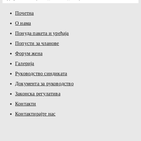
Почетна
О нама
Понуда пакета и уређаја
Попусти за чланове
Форум жена
Галерија
Руководство синдиката
Документа за руководство
Законска регулатива
Контакти
Контактирајте нас