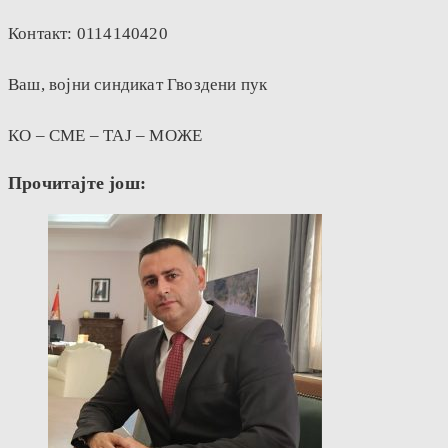
Контакт: 0114140420
Ваш, војни синдикат Гвоздени пук
КО – СМЕ – ТАЈ – МОЖЕ
Прочитајте још: