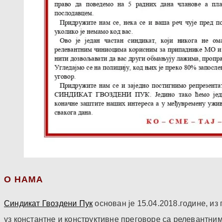
О НАМА
Синдикат Гвоздени Пук
основан је 15.04.2018.године, и
уз константне и конструктивне преговоре са релевантни