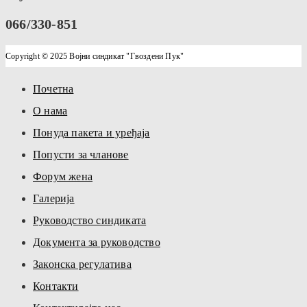
066/330-851
Copyright © 2025 Војни синдикат "Гвоздени Пук"
Почетна
О нама
Понуда пакета и уређаја
Попусти за чланове
Форум жена
Галерија
Руководство синдиката
Документа за руководство
Законска регулатива
Контакти