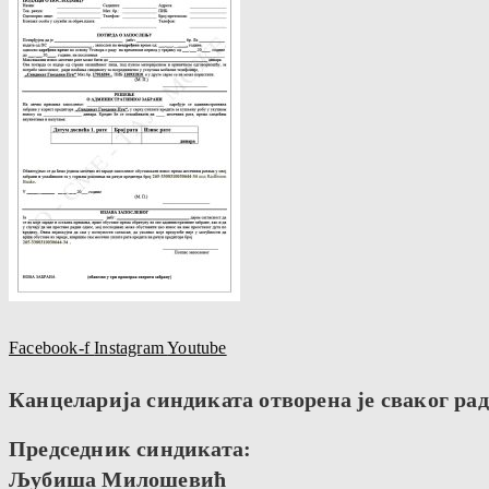
Facebook-f
Instagram
Youtube
Канцеларија синдиката отворена је сваког радн
Председник синдиката:
Љубиша Милошевић