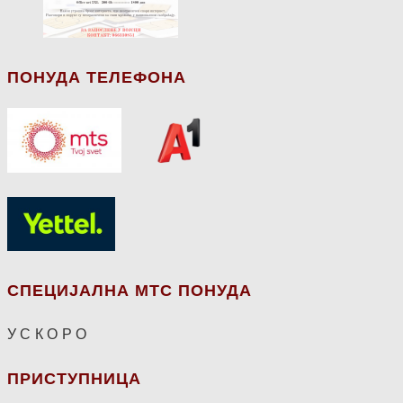
ПОНУДА ТЕЛЕФОНА
СПЕЦИЈАЛНА МТС ПОНУДА
У С К О Р О
ПРИСТУПНИЦА