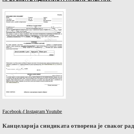
Facebook-f
Instagram
Youtube
Канцеларија синдиката отворена је сваког радн