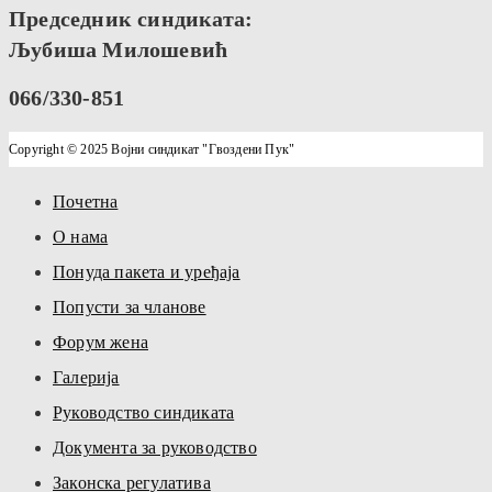
Председник синдиката:
Љубиша Милошевић
066/330-851
Copyright © 2025 Војни синдикат "Гвоздени Пук"
Почетна
О нама
Понуда пакета и уређаја
Попусти за чланове
Форум жена
Галерија
Руководство синдиката
Документа за руководство
Законска регулатива