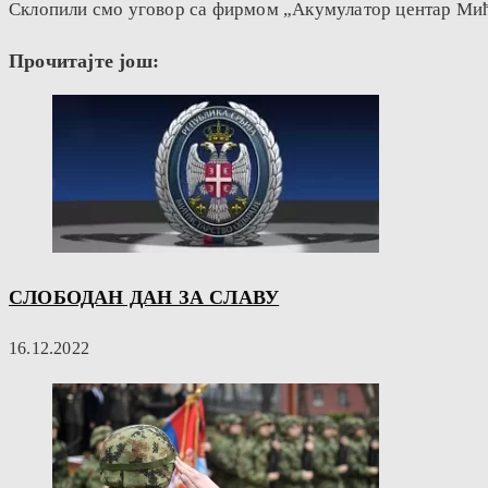
Склопили смо уговор са фирмом „Акумулатор центар Мића“
Прочитајте још:
СЛОБОДАН ДАН ЗА СЛАВУ
16.12.2022