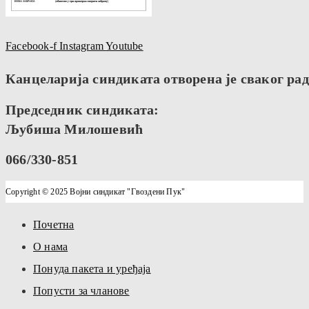
Facebook-f
Instagram
Youtube
Канцеларија синдиката отворена је сваког радн
Председник синдиката:
Љубиша Милошевић
066/330-851
Copyright © 2025 Војни синдикат "Гвоздени Пук"
Почетна
О нама
Понуда пакета и уређаја
Попусти за чланове