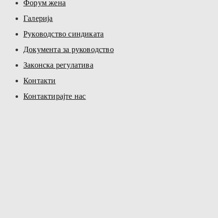
Форум жена
Галерија
Руководство синдиката
Документа за руководство
Законска регулатива
Контакти
Контактирајте нас